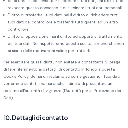
Se ci darai il consenso per elaborare i tuoi dati, hai il diritto di
revocare questo consenso e di eliminare i tuoi dati personali.
Diritto di trasferire i tuoi dati: hai il diritto di richiedere tutti i
tuoi dati dal controllore e trasferirli tutti quanti ad un altro
controllore.
Diritto di opposizione: hai il diritto ad opporti al trattamento
dei tuoi dati. Noi rispetteremo questa scelta, a meno che non
ci siano delle motivazioni valide per trattarli.
Per esercitare questi diritti, non esitate a contattarci. Si prega
di fare riferimento ai dettagli di contatto in fondo a questa
Cookie Policy. Se hai un reclamo su come gestiamo i tuoi dati,
vorremmo sentirti, ma hai anche il diritto di presentare un
reclamo all'autorità di vigilanza (l'Autorità per la Protezione dei
Dati).
10. Dettagli di contatto