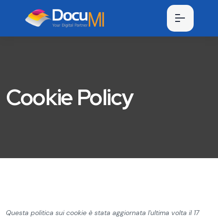
Cookie Policy
Questa politica sui cookie è stata aggiornata l'ultima volta il 17