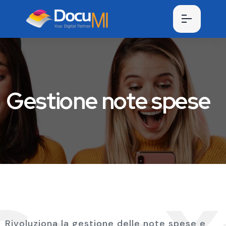
Gestione note spese
Rivoluziona la gestione delle note spese e