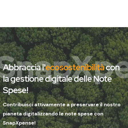
SnapXp
Abbraccia l'
ecosostenibilità
con
la gestione digitale delle Note
Spese!
Contribuisci attivamente a preservare il nostro
pianeta digitalizzando le note spese con
SnapXpense!