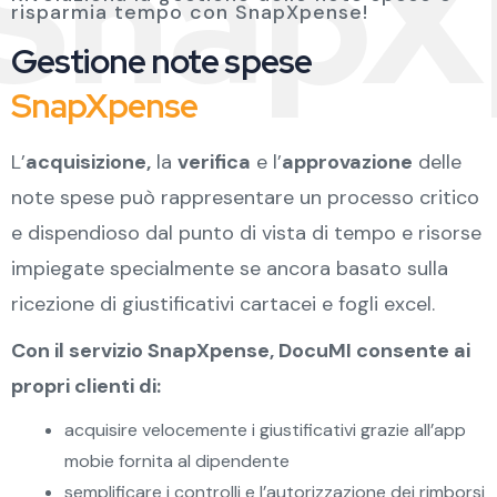
SnapX
risparmia tempo con SnapXpense!
Gestione note spese
SnapXpense
L’
acquisizione,
la
verifica
e l’
approvazione
delle
note spese può rappresentare un processo critico
e dispendioso dal punto di vista di tempo e risorse
impiegate specialmente se ancora basato sulla
ricezione di giustificativi cartacei e fogli excel.
Con il servizio SnapXpense, DocuMI consente ai
propri clienti di:
acquisire velocemente i giustificativi grazie all’app
mobie fornita al dipendente
semplificare i controlli e l’autorizzazione dei rimborsi