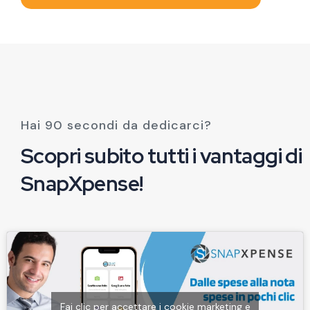
Hai 90 secondi da dedicarci?
Scopri subito tutti i vantaggi di
SnapXpense!
Fai clic per accettare i cookie marketing e