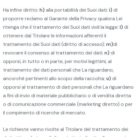
Ha infine diritto:
h)
alla portabilità dei Suoi dati;
i)
di
proporre reclamo al Garante della Privacy qualora Lei
ritenga che il trattamento dei Suoi dati violi la legge;
l)
di
ottenere dal Titolare le informazioni afferenti il
trattamento dei Suoi dati (diritto di accesso);
m)
di
revocare il consenso al trattamento dei dati;
n)
di
opporsi, in tutto o in parte, per motivi legittimi, al
trattamento dei dati personali che La riguardano,
ancorché pertinenti allo scopo della raccolta;
o)
di
opporsi al trattamento di dati personali che La riguardano
a fini di invio di materiale pubblicitario o di vendita diretta
o di comunicazione commerciale (marketing diretto) o per
il compimento di ricerche di mercato.
Le richieste vanno rivolte al Titolare del trattamento dei