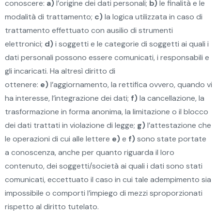
conoscere:
a)
l’origine dei dati personali;
b)
le finalità e le
modalità di trattamento;
c)
la logica utilizzata in caso di
trattamento effettuato con ausilio di strumenti
elettronici;
d)
i soggetti e le categorie di soggetti ai quali i
dati personali possono essere comunicati, i responsabili e
gli incaricati. Ha altresì diritto di
ottenere:
e)
l’aggiornamento, la rettifica ovvero, quando vi
ha interesse, l’integrazione dei dati;
f)
la cancellazione, la
trasformazione in forma anonima, la limitazione o il blocco
dei dati trattati in violazione di legge;
g)
l’attestazione che
le operazioni di cui alle lettere
e)
e
f)
sono state portate
a conoscenza, anche per quanto riguarda il loro
contenuto, dei soggetti/società ai quali i dati sono stati
comunicati, eccettuato il caso in cui tale adempimento sia
impossibile o comporti l’impiego di mezzi sproporzionati
rispetto al diritto tutelato.