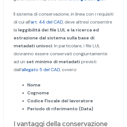
Il sistema di conservazione, in linea con i requisiti
di cui all’
art. 44 del CAD
, deve altresì consentire
la
leggibilità dei file LUL e la ricerca ed
estrazione dal sistema sulla base di
metadati univoci
. In particolare, i file LUL
dovranno essere conservati congiuntamente
ad un
set minimo di metadati
previsti
dall’
allegato 5 del CAD
, ovvero:
Nome
Cognome
Codice Fiscale del lavoratore
Periodo di riferimento (Data)
I vantaggi della conservazione