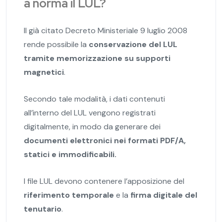
a norma il LUL?
Il già citato Decreto Ministeriale 9 luglio 2008
rende possibile la
conservazione del LUL
tramite memorizzazione su supporti
magnetici
.
Secondo tale modalità, i dati contenuti
all’interno del LUL vengono registrati
digitalmente, in modo da generare dei
documenti elettronici nei formati PDF/A,
statici e immodificabili.
I file LUL devono contenere l’apposizione del
riferimento temporale
e la
firma digitale del
tenutario
.