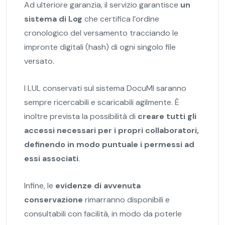
Ad ulteriore garanzia, il servizio garantisce
un
sistema di Log
che certifica l’ordine
cronologico del versamento tracciando le
impronte digitali (hash) di ogni singolo file
versato.
I LUL conservati sul sistema DocuMI saranno
sempre ricercabili e scaricabili agilmente. È
inoltre prevista la possibilità di
creare tutti gli
accessi necessari per i propri collaboratori,
definendo in modo puntuale i permessi ad
essi associati
.
Infine, le
evidenze di avvenuta
conservazione
rimarranno disponibili e
consultabili con facilità, in modo da poterle