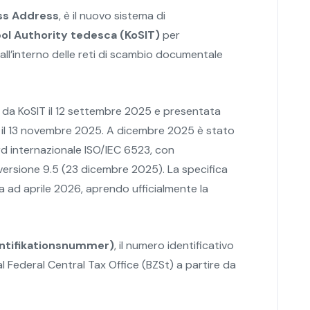
ss Address
, è il nuovo sistema di
ol Authority tedesca (KoSIT)
per
all’interno delle reti di scambio documentale
a da KoSIT il 12 settembre 2025 e presentata
l il 13 novembre 2025. A dicembre 2025 è stato
d internazionale ISO/IEC 6523, con
a versione 9.5 (23 dicembre 2025). La specifica
ata ad aprile 2026, aprendo ufficialmente la
ntifikationsnummer)
, il numero identificativo
 Federal Central Tax Office (BZSt) a partire da