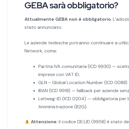
GEBA sarà obbligatorio?
Attualmente GEBA non è obbligatorio
. L’adoz
stato annunciato.
Le aziende tedesche potranno continuare a utilizzare
Network, come:
Partita IVA comunitaria (ICD 9930) — scel
imprese con VAT ID;
GLN – Global Location Number (ICD 0088) — 
IBAN (ICD 9918) — fallback per aziende sen
Leitweg-ID (ICD 0204) — obbligatoria per l
Amministrazione (B2G).
Attenzione:
il codice DE:LID (9958) è stato d