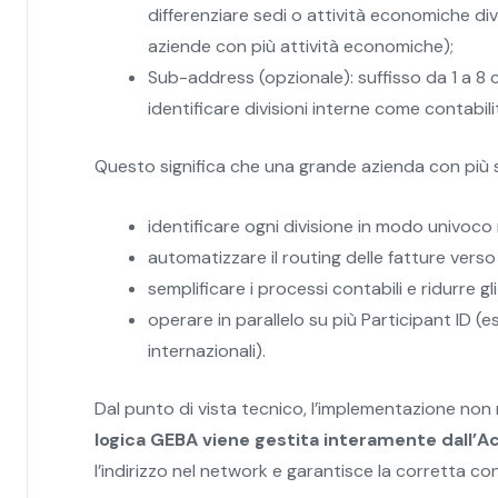
differenziare sedi o attività economiche di
aziende con più attività economiche);
Sub-address (opzionale): suffisso da 1 a 8 c
identificare divisioni interne come contabilit
Questo significa che una grande azienda con più s
identificare ogni divisione in modo univoco
automatizzare il routing delle fatture verso 
semplificare i processi contabili e ridurre gli
operare in parallelo su più Participant ID 
internazionali).
Dal punto di vista tecnico, l’implementazione non 
logica GEBA viene gestita interamente dall’A
l’indirizzo nel network e garantisce la corretta c