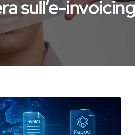
a sull’e-invoicin