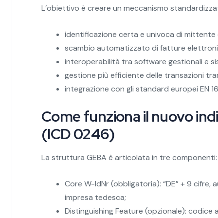
L’obiettivo è creare un meccanismo standardizza
identificazione certa e univoca di mittente 
scambio automatizzato di fatture elettroni
interoperabilità tra software gestionali e si
gestione più efficiente delle transazioni tra
integrazione con gli standard europei EN 1
Come funziona il nuovo ind
(ICD 0246)
La struttura GEBA è articolata in tre componenti:
Core W-IdNr (obbligatoria): “DE” + 9 cifre
impresa tedesca;
Distinguishing Feature (opzionale): codice a