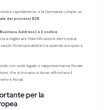
volversi rapidamente, e la Germania compie un
ale dei processi B2B.
usiness Address) e il codice
ta a migliorare l’identificazione elettronica
orzando l’interoperabilità tra aziende europee e
ziende con sede legale o rappresentanza fiscale
one, che si trovano a dover affrontare il
tivi e fiscali.
rtante per la
uropea