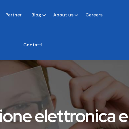
Partner
Blog
About us
Careers
Contatti
one elettronica e