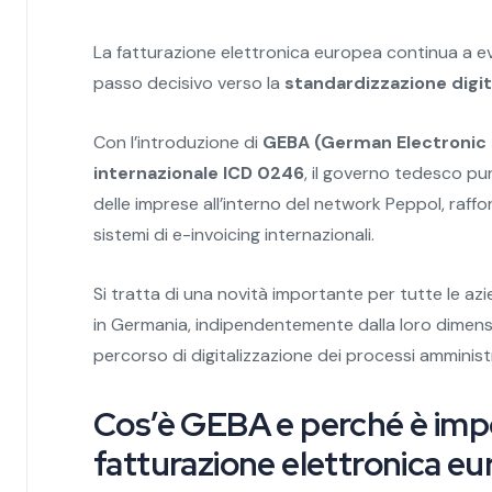
La fatturazione elettronica europea continua a e
passo decisivo verso la
standardizzazione digit
Con l’introduzione di
GEBA (German Electronic B
internazionale ICD 0246
, il governo tedesco pun
delle imprese all’interno del network Peppol, raff
sistemi di e-invoicing internazionali.
Si tratta di una novità importante per tutte le a
in Germania, indipendentemente dalla loro dimensi
percorso di digitalizzazione dei processi amministra
Cos’è GEBA e perché è impo
fatturazione elettronica e