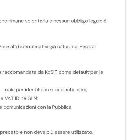
ione rimane volontaria e nessun obbligo legale è
 altri identificativi già diffusi nel Peppol
ta raccomandata da KoSIT come default per le
utile per identificare specifiche sedi;
za VAT ID né GLN;
e comunicazioni con la Pubblica
eprecato e non deve più essere utilizzato.