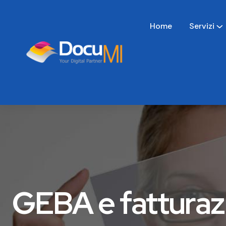
Home
Servizi
GEBA e fatturazi