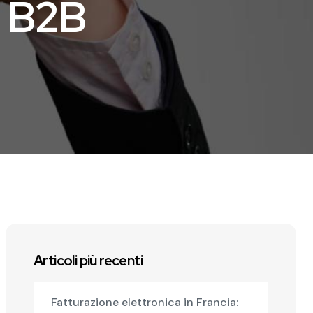
g B2B
Articoli più recenti
Fatturazione elettronica in Francia: