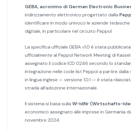
GEBA, acronimo di German Electronic Busine
indirizzamento elettronico progettato dalla
Pepp
identificare in modo univoco le aziende tedesche 
digitale, in particolare nel circuito Peppol.
La specifica ufficiale GEBA v1.0 è stata pubblicat
ufficialmente al Peppol Network Meeting di Kasse
assegnato il codice ICD 0246 secondo lo standar
integrazione nelle code list Peppol a partire dall
in lingua inglese — versione 1.0.1 — è stata rilasci
strada all’adozione internazionale.
Il sistema si basa sulla
W-IdNr (Wirtschafts-Ide
economico assegnato alle imprese in Germania dal
novembre 2024.